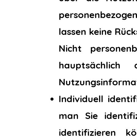
personenbezoge
lassen keine Rück
Nicht personen
hauptsächlich
Nutzungsinforma
Individuell identi
man Sie identif
identifizieren