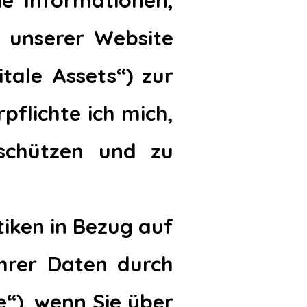
ie Informationen,
 unserer Website
tale Assets“) zur
pflichte ich mich,
schützen und zu
tiken in Bezug auf
hrer Daten durch
e“), wenn Sie über