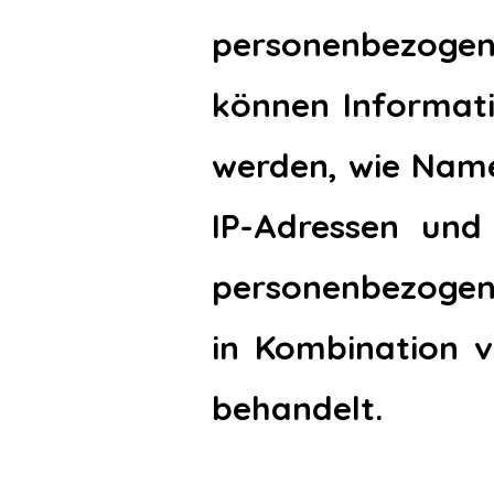
personenbezogene
können Informati
werden, wie Name
IP-Adressen und
personenbezogene
in Kombination v
behandelt.