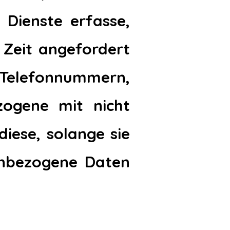
Dienste erfasse,
 Zeit angefordert
, Telefonnummern,
zogene mit nicht
iese, solange sie
enbezogene Daten