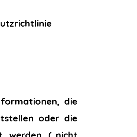
tzrichtlinie
Informationen, die
tstellen oder die
 werden („nicht