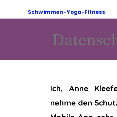
Schwimmen-Yoga-Fitness
Datensc
Ich, Anne Kleef
nehme den Schutz