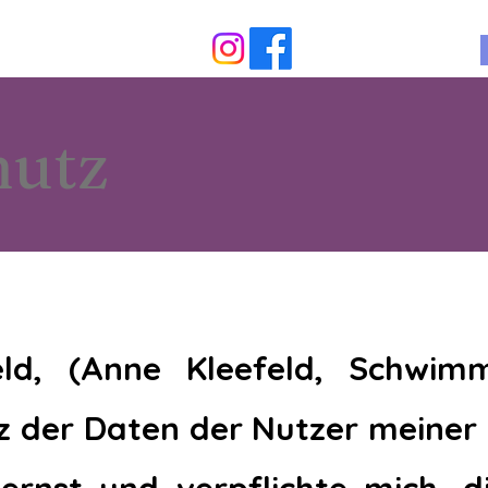
hutz
eld, (Anne Kleefeld, Schwimm
 der Daten der Nutzer meiner 