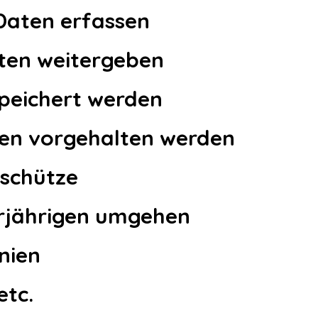
Daten erfassen
aten weitergeben
peichert werden
ten vorgehalten werden
 schütze
erjährigen umgehen
inien
etc.