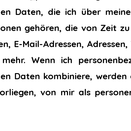
n Daten, die ich über meine 
onen gehören, die von Zeit zu
n, E-Mail-Adressen, Adressen
 mehr. Wenn ich personenbe
n Daten kombiniere, werden d
orliegen, von mir als person