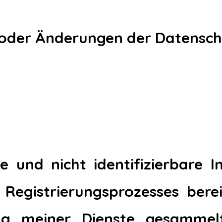
oder Änderungen der Datenschu
rte und nicht identifizierbare 
Registrierungsprozesses berei
ng meiner Dienste gesammelt