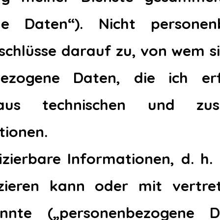
ne Daten“). Nicht persone
schlüsse darauf zu, von wem si
bezogene Daten, die ich erf
 aus technischen und zus
tionen.
fizierbare Informationen, d. h. 
izieren kann oder mit vert
 könnte („personenbezogene 