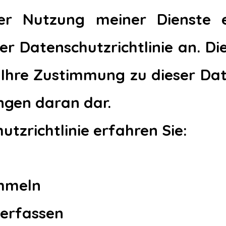
 der Nutzung meiner Dienste 
r Datenschutzrichtlinie an. Di
t Ihre Zustimmung zu dieser Dat
ngen daran dar.
utzrichtlinie erfahren Sie:
ammeln
 erfassen