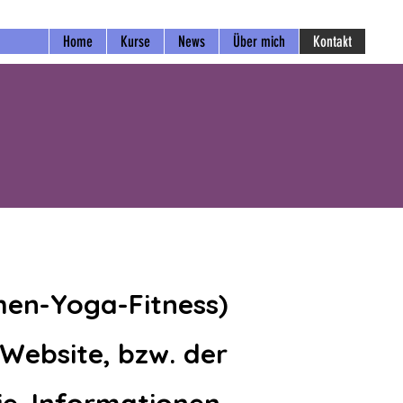
Home
Kurse
News
Über mich
Kontakt
en-Yoga-Fitness)
Website, bzw. der