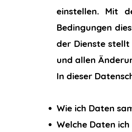
einstellen. Mit
Bedingungen diese
der Dienste stell
und allen Änderu
In dieser Datensch
Wie ich Daten s
Welche Daten ich