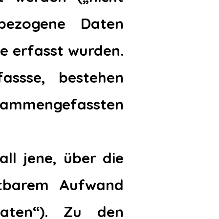
nbezogene Daten
e erfasst wurden.
assse, bestehen
ammengefassten
all jene, über die
retbarem Aufwand
Daten“). Zu den