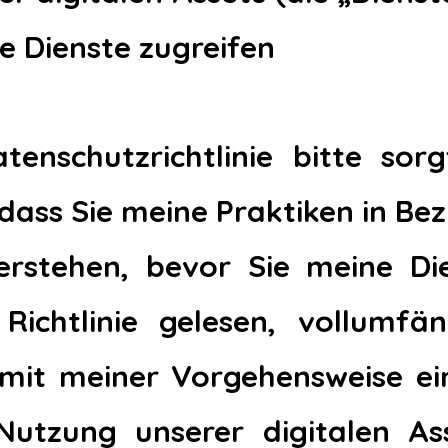
ie Dienste zugreifen
tenschutzrichtlinie bitte sor
, dass Sie meine Praktiken in Be
erstehen, bevor Sie meine Di
ichtlinie gelesen, vollumfän
mit meiner Vorgehensweise ei
Nutzung unserer digitalen As