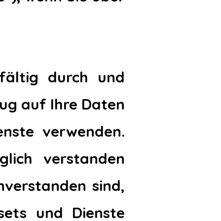
gfältig durch und
zug auf Ihre Daten
enste verwenden.
glich verstanden
nverstanden sind,
sets und Dienste