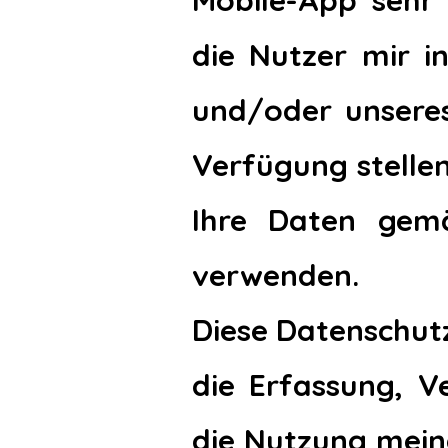
Mobile-App sehr 
die Nutzer mir i
und/oder unseres
Verfügung stellen
Ihre Daten gem
verwenden.
Diese Datenschutz
die Erfassung, 
die Nutzung meine