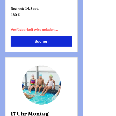
Beginnt: 14. Sept.
180
180 €
Euro
Verfügbarkeit wird geladen ...
Buchen
17 Uhr Montag