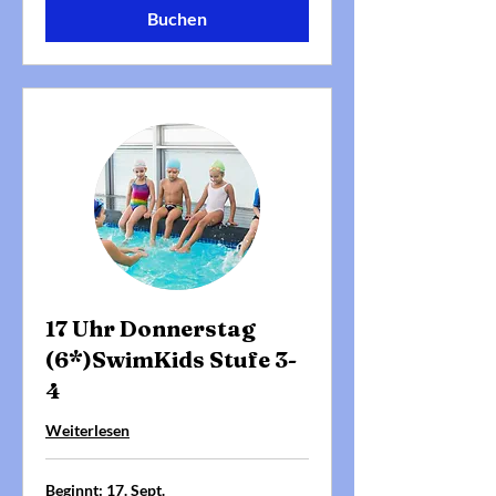
Buchen
17 Uhr Donnerstag
(6*)SwimKids Stufe 3-
4
Weiterlesen
Beginnt: 17. Sept.