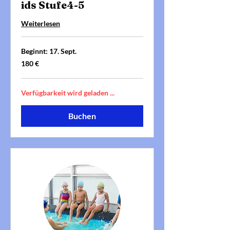
ids Stufe4-5
Weiterlesen
Beginnt: 17. Sept.
180
180 €
Euro
Verfügbarkeit wird geladen ...
Buchen