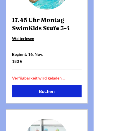
17.45 Uhr Montag
SwimKids Stufe 3-4
Weiterlesen
Beginnt: 16. Nov.
180
180 €
Euro
Verfügbarkeit wird geladen ...
Buchen