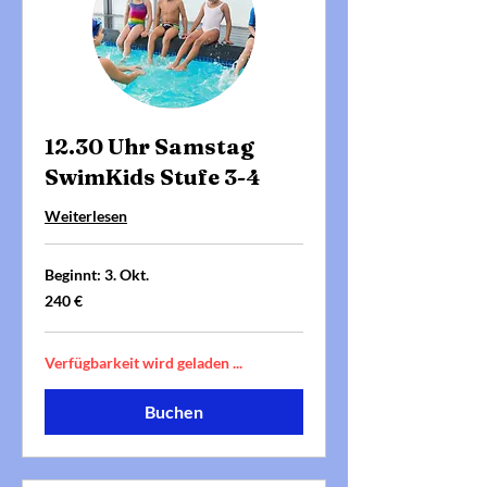
12.30 Uhr Samstag
SwimKids Stufe 3-4
Weiterlesen
Beginnt: 3. Okt.
240
240 €
Euro
Verfügbarkeit wird geladen ...
Buchen