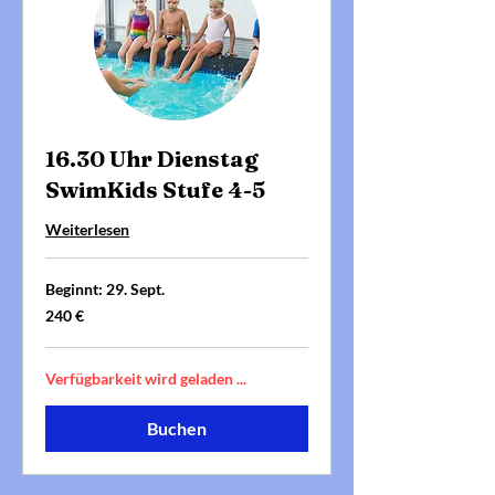
16.30 Uhr Dienstag
SwimKids Stufe 4-5
Weiterlesen
Beginnt: 29. Sept.
240
240 €
Euro
Verfügbarkeit wird geladen ...
Buchen