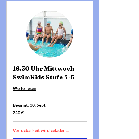
16.30 Uhr Mittwoch
SwimKids Stufe 4-5
Weiterlesen
Beginnt: 30. Sept.
240
240 €
Euro
Verfügbarkeit wird geladen ...