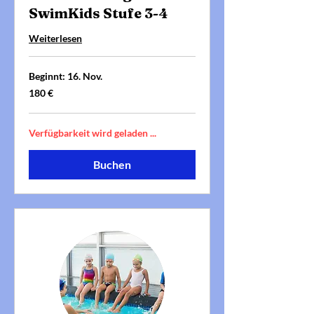
SwimKids Stufe 3-4
Weiterlesen
Beginnt: 16. Nov.
180
180 €
Euro
Verfügbarkeit wird geladen ...
Buchen