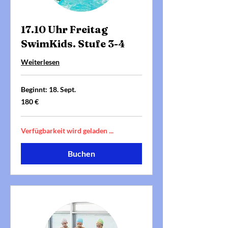
17.10 Uhr Freitag
SwimKids. Stufe 3-4
Weiterlesen
Beginnt: 18. Sept.
180
180 €
Euro
Verfügbarkeit wird geladen ...
Buchen