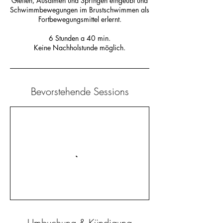
Gleiten, Ausatmen und Springen eingeübt und
Schwimmbewegungen im Brustschwimmen als
Fortbewegungsmittel erlernt.
6 Stunden a 40 min.
Keine Nachholstunde möglich.
Bevorstehende Sessions
Umbuchung & Kündigung